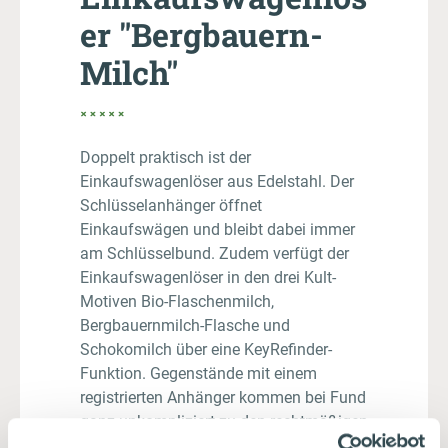
er "Bergbauern-
Milch"
Doppelt praktisch ist der
Einkaufswagenlöser aus Edelstahl. Der
Schlüsselanhänger öffnet
Einkaufswägen und bleibt dabei immer
am Schlüsselbund. Zudem verfügt der
Einkaufswagenlöser in den drei Kult-
Motiven Bio-Flaschenmilch,
Bergbauernmilch-Flasche und
Schokomilch über eine KeyRefinder-
Funktion. Gegenstände mit einem
registrierten Anhänger kommen bei Fund
ganz unkompliziert zu den rechtmäßigen
Besitzer:innen zurück. Und das ab