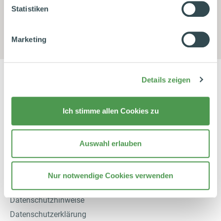
Statistiken
Artikelnummer:
65904
Datenschutzhinweise
|
Datenschutzerklärung
|
Impressum
Marketing
Details zeigen
Shop Service
Ich stimme allen Cookies zu
Bestellvorgang
Rückgabe & Umtausch
Auswahl erlauben
AGB
Widerrufsrecht
Nur notwendige Cookies verwenden
Vertrag widerrufen
Datenschutzhinweise
Datenschutzerklärung